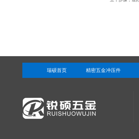
-深圳锐硕
五金锅仔片
瑞硕首页
精密五金冲压件
精密五金冲压的
硕精密