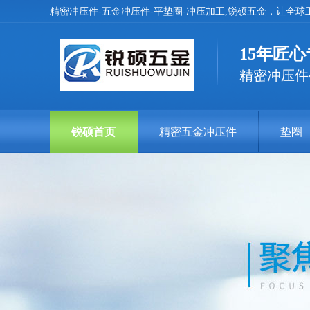
精密冲压件-五金冲压件-平垫圈-冲压加工,锐硕五金，让全
15年匠
精密冲压件公
锐硕首页
精密五金冲压件
垫圈