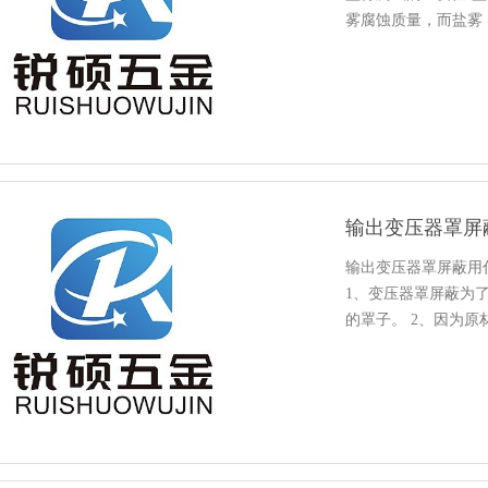
雾腐蚀质量，而盐雾 
输出变压器罩屏
输出变压器罩屏蔽用
1、变压器罩屏蔽为
的罩子。 2、因为
材料的选用上各有各
不一样。 3、罩子主要