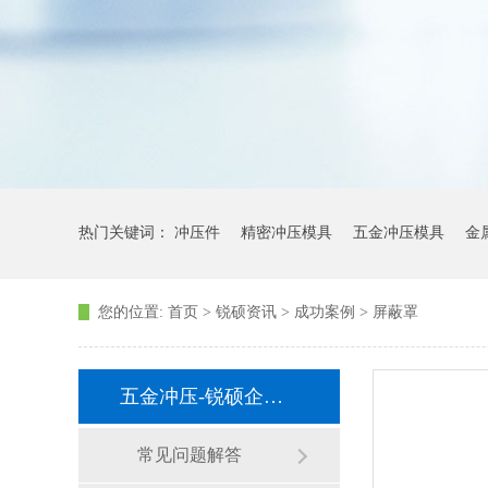
热门关键词：
冲压件
精密冲压模具
五金冲压模具
金
您的位置:
首页
>
锐硕资讯
>
成功案例
>
屏蔽罩
五金冲压-锐硕企业动态
常见问题解答