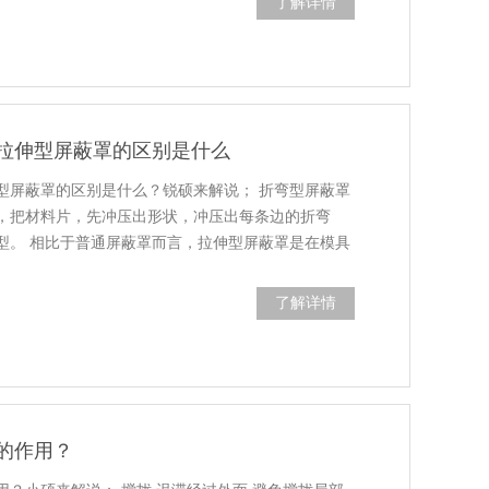
了解详情
拉伸型屏蔽罩的区别是什么
型屏蔽罩的区别是什么？锐硕来解说； 折弯型屏蔽罩
，把材料片，先冲压出形状，冲压出每条边的折弯
成型。 相比于普通屏蔽罩而言，拉伸型屏蔽罩是在模具
周边高度的材料,再以拉伸原理，一步步将屏蔽罩整个
的屏蔽罩优...
了解详情
的作用？