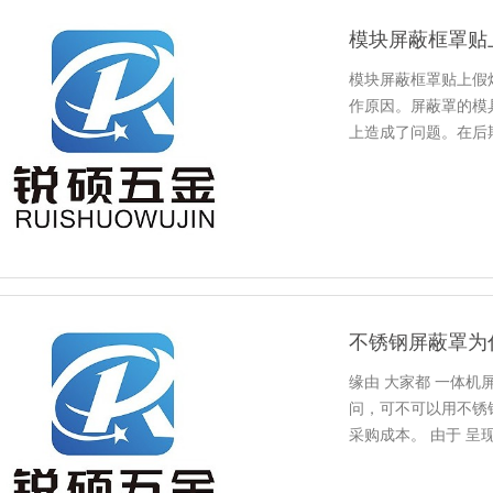
模块屏蔽框罩贴
模块屏蔽框罩贴上假
作原因。屏蔽罩的模
上造成了问题。在后
质的管控不到位。屏
造成生产不良。加上模
不锈钢屏蔽罩为
缘由 大家都 一体
问，可不可以用不锈
采购成本。 由于 呈