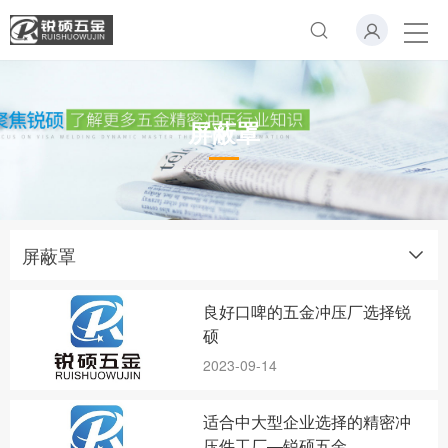
屏蔽罩
屏蔽罩
良好口啤的五金冲压厂选择锐
硕
2023-09-14
适合中大型企业选择的精密冲
压件工厂—锐硕五金