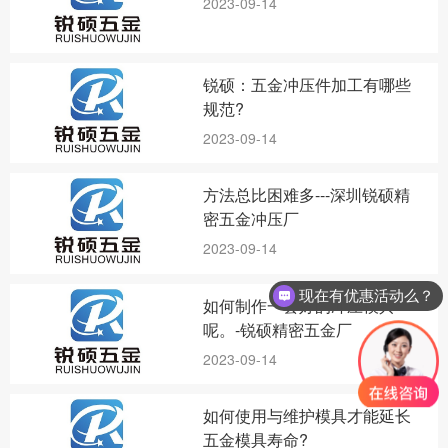
2023-09-14
锐硕：五金冲压件加工有哪些
规范?
2023-09-14
方法总比困难多---深圳锐硕精
密五金冲压厂
2023-09-14
现在有优惠活动么？
如何制作一套好的冲压模具
呢。-锐硕精密五金厂
2023-09-14
如何使用与维护模具才能延长
五金模具寿命?