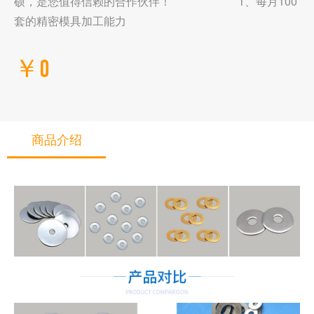
硕，是您值得信赖的合作伙伴！ 1、每月100
套的精密模具加工能力
￥0
商品介绍