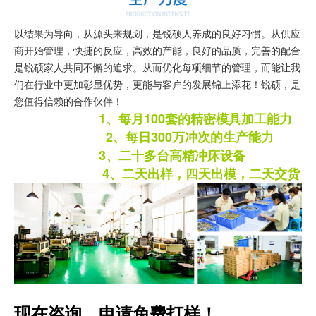
以结果为导向，从源头来规划，是锐硕人养成的良好习惯。从供应
商开始管理，快捷的反应，高效的产能，良好的品质，完善的配合
是锐硕家人共同不懈的追求。从而优化每项细节的管理，而能让我
们在行业中更加彰显优势，更能与客户的发展锦上添花！锐硕，是
您值得信赖的合作伙伴！
1、每月100套的精密模具加工能力
2、每日300万冲次的生产能力
3、二十多台高精冲床设备
4、二天出样，四天出模，二天交货
现在咨询，申请免费打样！