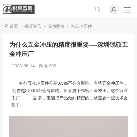
首页
锐硕资讯
成功案例
汽车冲压件
为什么五金冲压的精度很重要----深圳锐硕五
金冲压厂
2023-09-14
阅读
290
有些五金冲
压件公差
0.5
都不会有影响。有些五金冲压件，
公差超出
0.03
都会有影响。后者属于精密五金冲压。这个行业
工厂 蛮 多，但能把产品做到精密的，就需要一些技术含
量了。