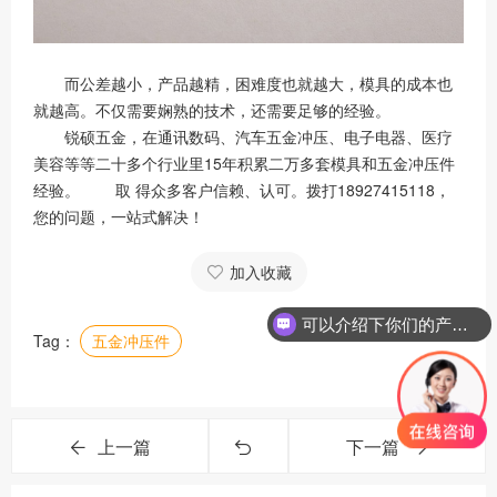
而公差越小，产品越精，困难度也就越大，模具的成本也
就越高。不仅需要娴熟的技术，还需要足够的经验。
锐硕五金，在通讯数码、汽车五金冲压、电子电器、医疗
美容等等二十多个行业里
15
年积累二万多套模具和五金冲压件
经验。 取 得众多客户信赖、认可。拨打
18927415118
，
您的问题，一站式解决！
加入收藏
可以介绍下你们的产品么？
Tag：
五金冲压件
上一篇
下一篇