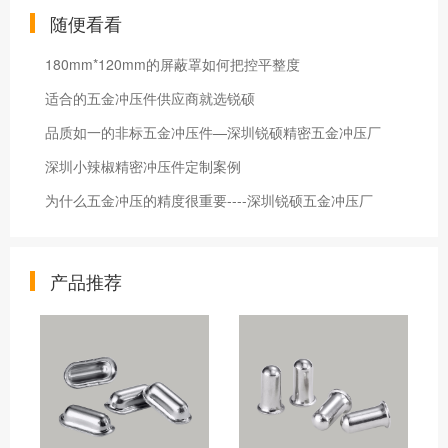
随便看看
180mm*120mm的屏蔽罩如何把控平整度
适合的五金冲压件供应商就选锐硕
品质如一的非标五金冲压件—深圳锐硕精密五金冲压厂
深圳小辣椒精密冲压件定制案例
为什么五金冲压的精度很重要----深圳锐硕五金冲压厂
产品推荐